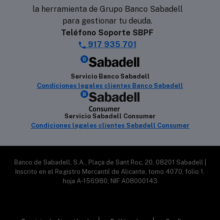
la herramienta de Grupo Banco Sabadell
para gestionar tu deuda.
Teléfono Soporte SBPF
917 935 701
Servicio Banco Sabadell
Condiciones legales clientes Banco Sabadell
Servicio Sabadell Consumer
Condiciones legales clientes Sabadell Consumer
Banco de Sabadell, S.A., Plaça de Sant Roc, 20, 08201 Sabadell |
Inscrito en el Registro Mercantil de Alicante, tomo 4070, folio 1,
hoja A-156980, NIF A08000143